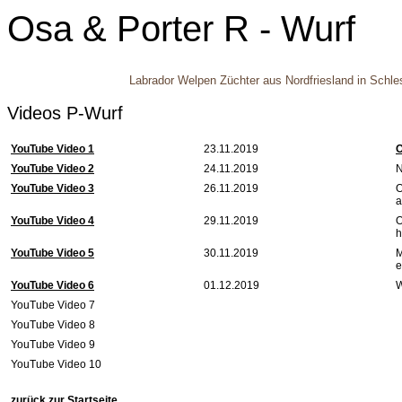
Osa & Porter R - Wurf
Labrador Welpen Züchter aus Nordfriesland in Schle
Videos P-Wurf
YouTube Video 1
23.11.2019
O
YouTube Video 2
24.11.2019
N
YouTube Video 3
26.11.2019
O
a
YouTube Video 4
29.11.2019
O
h
YouTube Video 5
30.11.2019
M
e
YouTube Video 6
01.12.2019
W
YouTube Video 7
YouTube Video 8
YouTube Video 9
YouTube Video 10
zurück zur Startseite