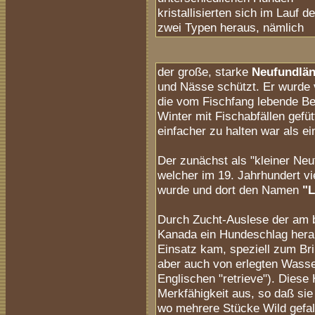
kristallisierten sich im Lauf d
zwei Typen heraus, nämlich
der große, starke
Neufundlän
und Nässe schützt. Er wurde v
die vom Fischfang lebende Bev
Winter mit Fischabfällen gefü
einfacher zu halten war als ei
Der zunächst als "kleiner Neu
welcher im 19. Jahrhundert v
wurde und dort den Namen
"
Durch Zucht-Auslese der am b
Kanada ein Hundeschlag herau
Einsatz kam, speziell zum Bri
aber auch von erlegten Wasse
Englischen "retrieve"). Diese
Merkfähigkeit aus, so daß sie
wo mehrere Stücke Wild gefal