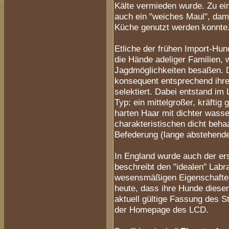
Kälte vermieden wurde. Zu ei
auch ein "weiches Maul", dami
Küche genutzt werden konnte
Etliche der frühen Import-Hun
die Hände adeliger Familien, 
Jagdmöglichkeiten besaßen. D
konsequent entsprechend ihrer
selektiert. Dabei entstand im 
Typ: ein mittelgroßer, kräfti
harten Haar mit dichter wasse
charakteristischen dicht beha
Befederung (lange abstehende
In England wurde auch der er
beschreibt den "idealen" Labra
wesensmäßigen Eigenschaften; 
heute, dass ihre Hunde dies
aktuell gültige Fassung des S
der Homepage des LCD.