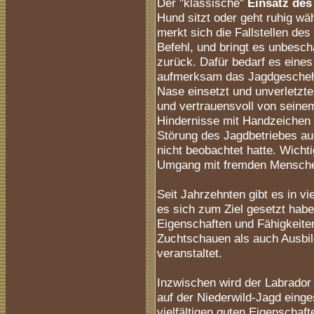
Der "klassische"
Einsatz des
Hund sitzt oder geht ruhig w
merkt sich die Fallstellen de
Befehl, und bringt es unbesc
zurück. Dafür bedarf es eines
aufmerksam das Jagdgeschehen
Nase einsetzt und unverletzte
und vertrauensvoll von seine
Hindernisse mit Handzeichen 
Störung des Jagdbetriebes au
nicht beobachtet hatte. Wichti
Umgang mit fremden Mensche
Seit Jahrzehnten gibt es in v
es sich zum Ziel gesetzt hab
Eigenschaften und Fähigkeite
Zuchtschauen als auch Ausbi
veranstaltet.
Inzwischen wird der Labrador 
auf der Niederwild-Jagd einge
vielfältigen guten Eigenschaft