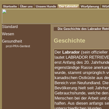
Die Geschichte des Labrador Retr
Geschichte
prcd-PRA-Gentest
Der
Labrador
(sein offizielle
lautet LABRADOR RETRIEVER
erst Anfang des 20. Jahrhunde
eigenständige Rasse anerkan
wurde, stammt ursprünglich v
kanadischen Ostküste aus d
Bereich von Neufundland. Die 
Bevölkerung hielt seit Jahrhu
Gebrauchshunde, welche den
Menschen bei der Arbeit und 
halfen. Aus diesen anfangs se
unterschiedlichen Hunden