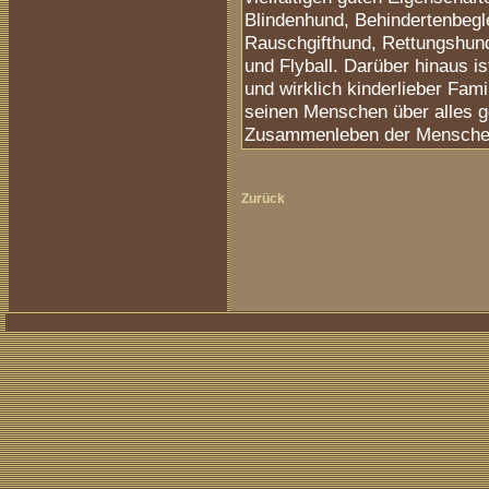
Blindenhund, Behindertenbegl
Rauschgifthund, Rettungshund
und Flyball. Darüber hinaus i
und wirklich kinderlieber Fa
seinen Menschen über alles 
Zusammenleben der Menschen 
Zurück