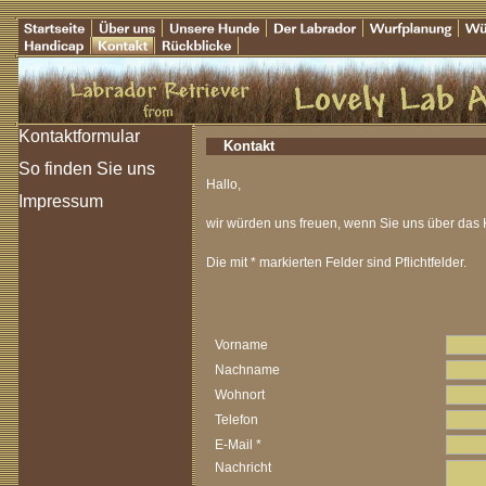
Kontakt
Hallo,
wir würden uns freuen, wenn Sie uns über das 
Die mit * markierten Felder sind Pflichtfelder.
Vorname
Nachname
Wohnort
Telefon
E-Mail *
Nachricht