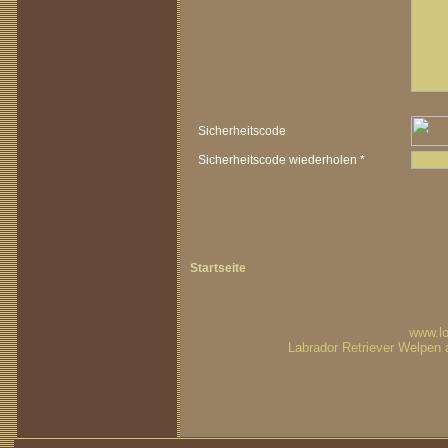
Sicherheitscode
Sicherheitscode wiederholen *
Startseite
www.lo
Labrador Retriever Welpen a