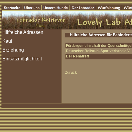
Hilfreiche Adressen für Behindert
Fördergemeinschaft der Querschnittge
Deutscher Rollstuhl-Sportverband e.V.
Der Rehatreff
Zurück