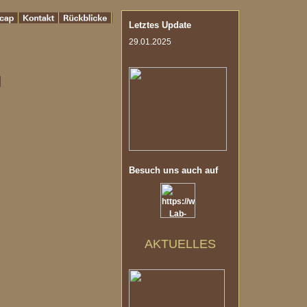
Letztes Update
29.01.2025
Besuch uns auch auf
AKTUELLES