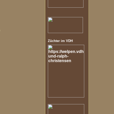
n
Züchter im VDH