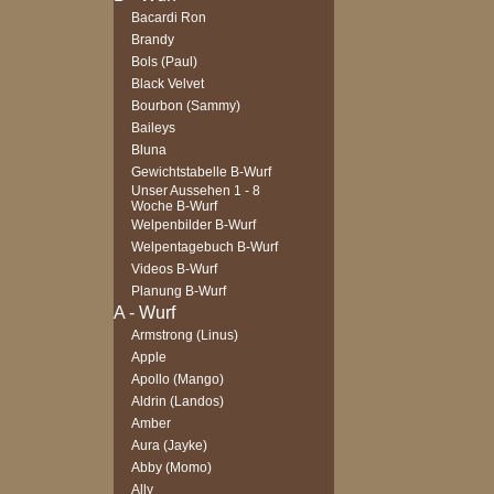
Bacardi Ron
Brandy
Bols (Paul)
Black Velvet
Bourbon (Sammy)
Baileys
Bluna
Gewichtstabelle B-Wurf
Unser Aussehen 1 - 8
Woche B-Wurf
Welpenbilder B-Wurf
Welpentagebuch B-Wurf
Videos B-Wurf
Planung B-Wurf
Armstrong (Linus)
Apple
Apollo (Mango)
Aldrin (Landos)
Amber
Aura (Jayke)
Abby (Momo)
Ally