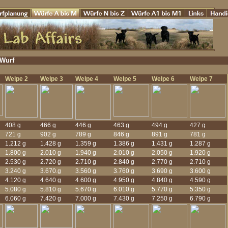
-Wurf
Welpe 2
Welpe 3
Welpe 4
Welpe 5
Welpe 6
Welpe 7
408 g
466 g
446 g
463 g
494 g
427 g
721 g
902 g
789 g
846 g
891 g
781 g
1.212 g
1.428 g
1.359 g
1.386 g
1.431 g
1.287 g
1.800 g
2.010 g
1.940 g
2.010 g
2.050 g
1.920 g
2.530 g
2.720 g
2.710 g
2.840 g
2.770 g
2.710 g
3.240 g
3.670.g
3.560 g
3.760 g
3.690 g
3.600 g
4.120 g
4.640 g
4.600 g
4.950 g
4.840 g
4.590 g
5.080 g
5.810 g
5.670 g
6.010 g
5.770 g
5.350 g
6.060 g
7.420 g
7.000 g
7.430 g
7.250 g
6.790 g