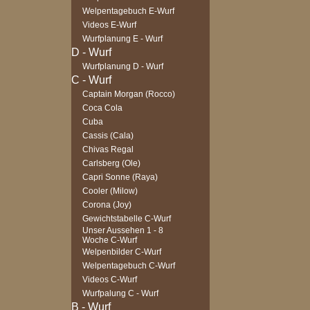
Welpentagebuch E-Wurf
Videos E-Wurf
Wurfplanung E - Wurf
Wurfplanung D - Wurf
Captain Morgan (Rocco)
Coca Cola
Cuba
Cassis (Cala)
Chivas Regal
Carlsberg (Ole)
Capri Sonne (Raya)
Cooler (Milow)
Corona (Joy)
Gewichtstabelle C-Wurf
Unser Aussehen 1 - 8
Woche C-Wurf
Welpenbilder C-Wurf
Welpentagebuch C-Wurf
Videos C-Wurf
Wurfpalung C - Wurf