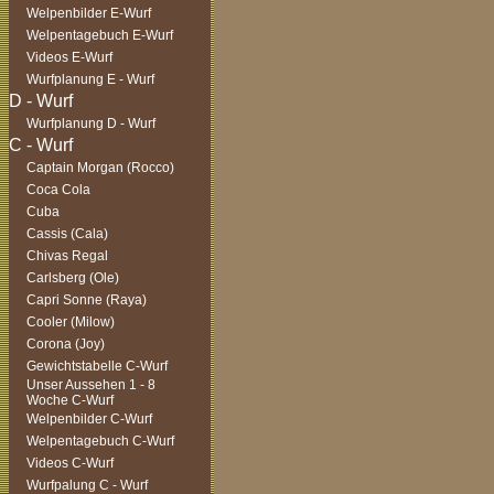
Welpenbilder E-Wurf
Welpentagebuch E-Wurf
Videos E-Wurf
Wurfplanung E - Wurf
Wurfplanung D - Wurf
Captain Morgan (Rocco)
Coca Cola
Cuba
Cassis (Cala)
Chivas Regal
Carlsberg (Ole)
Capri Sonne (Raya)
Cooler (Milow)
Corona (Joy)
Gewichtstabelle C-Wurf
Unser Aussehen 1 - 8
Woche C-Wurf
Welpenbilder C-Wurf
Welpentagebuch C-Wurf
Videos C-Wurf
Wurfpalung C - Wurf