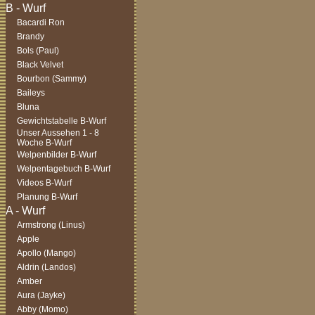
Bacardi Ron
Brandy
Bols (Paul)
Black Velvet
Bourbon (Sammy)
Baileys
Bluna
Gewichtstabelle B-Wurf
Unser Aussehen 1 - 8
Woche B-Wurf
Welpenbilder B-Wurf
Welpentagebuch B-Wurf
Videos B-Wurf
Planung B-Wurf
Armstrong (Linus)
Apple
Apollo (Mango)
Aldrin (Landos)
Amber
Aura (Jayke)
Abby (Momo)