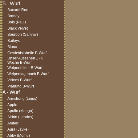
Bacardi Ron
Brandy
Bols (Paul)
Black Velvet
Bourbon (Sammy)
Baileys
Bluna
Gewichtstabelle B-Wurf
Unser Aussehen 1 - 8
Woche B-Wurf
Welpenbilder B-Wurf
Welpentagebuch B-Wurf
Videos B-Wurf
Planung B-Wurf
Armstrong (Linus)
Apple
Apollo (Mango)
Aldrin (Landos)
Amber
Aura (Jayke)
Abby (Momo)