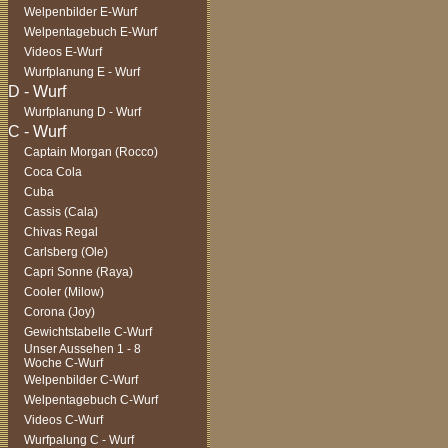
Welpenbilder E-Wurf
Welpentagebuch E-Wurf
Videos E-Wurf
Wurfplanung E - Wurf
Wurfplanung D - Wurf
Captain Morgan (Rocco)
Coca Cola
Cuba
Cassis (Cala)
Chivas Regal
Carlsberg (Ole)
Capri Sonne (Raya)
Cooler (Milow)
Corona (Joy)
Gewichtstabelle C-Wurf
Unser Aussehen 1 - 8
Woche C-Wurf
Welpenbilder C-Wurf
Welpentagebuch C-Wurf
Videos C-Wurf
Wurfpalung C - Wurf