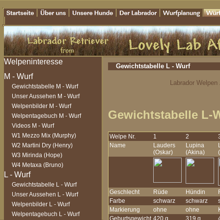
Gewichtstabelle L - Wurf
Labrador Welpen Z
Gewichtstabelle M - Wurf
Unser Aussehen M - Wurf
Welpenbilder M - Wurf
Gewichtstabelle L-
Welpentagebuch M - Wurf
Videos M - Wurf
W1 Mezzo Mix (Murphy)
Welpe Nr.
1
2
W2 Martini Dry (Henry)
Name
Lauders
Lupina
(Oskar)
(Akina)
W3 Mirinda (Hope)
W4 Metaxa (Bruno)
Gewichtstabelle L - Wurf
Geschlecht
Rüde
Hündin
Unser Aussehen L - Wurf
Farbe
schwarz
schwarz
Welpenbilder L - Wurf
Markierung
ohne
ohne
Welpentagebuch L - Wurf
Geburtsgewicht
420 g
319 g