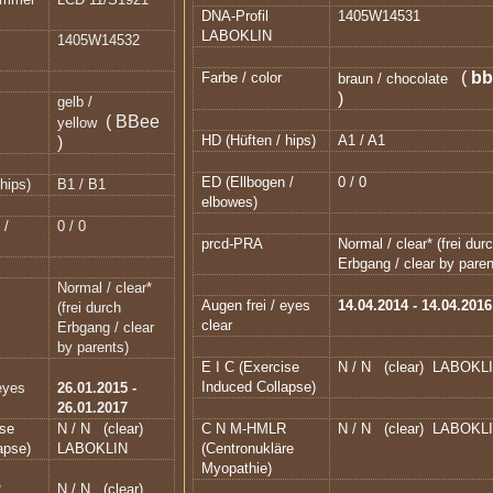
DNA-Profil
1405W14531
LABOKLIN
1405W14532
(
b
Farbe / color
braun / chocolate
)
gelb /
( BBee
yellow
HD (Hüften / hips)
A1 / A1
)
ED (Ellbogen /
0 / 0
hips)
B1 / B1
elbowes)
 /
0 / 0
prcd-PRA
Normal / clear* (frei dur
Erbgang / clear by paren
Normal / clear*
Augen frei / eyes
14.04.2014 - 14.04.2016
(frei durch
clear
Erbgang / clear
by parents)
E I C (Exercise
N / N
(clear) LABOKL
Induced Collapse)
 eyes
26.01.2015 -
26.01.2017
ise
N / N
(clear)
C N M-HMLR
N / N
(clear) LABOKL
apse)
LABOKLIN
(Centronukläre
Myopathie)
R
N / N
(clear)