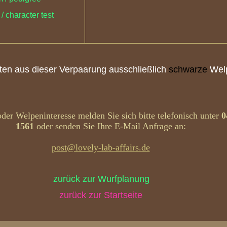
/ character test
ten aus dieser Verpaarung ausschließlich
schwarze
Wel
der Welpeninteresse melden Sie sich bitte telefonisch unter
0
1561
oder senden Sie Ihre E-Mail Anfrage an:
post@lovely-lab-affairs.de
zurück zur Wurfplanung
zurück zur Startseite