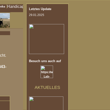
Letztes Update
29.01.2025
cht.
Besuch uns auch auf
843-
AKTUELLES