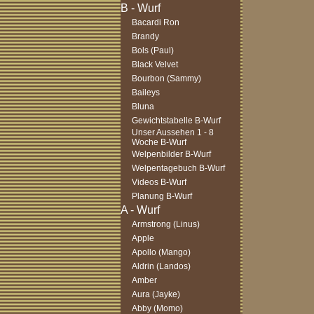
Bacardi Ron
Brandy
Bols (Paul)
Black Velvet
Bourbon (Sammy)
Baileys
Bluna
Gewichtstabelle B-Wurf
Unser Aussehen 1 - 8
Woche B-Wurf
Welpenbilder B-Wurf
Welpentagebuch B-Wurf
Videos B-Wurf
Planung B-Wurf
Armstrong (Linus)
Apple
Apollo (Mango)
Aldrin (Landos)
Amber
Aura (Jayke)
Abby (Momo)