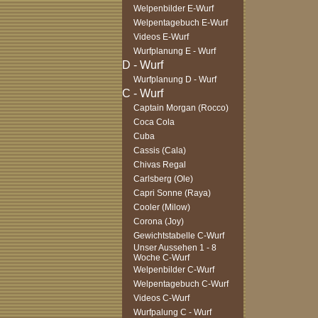
Welpenbilder E-Wurf
Welpentagebuch E-Wurf
Videos E-Wurf
Wurfplanung E - Wurf
Wurfplanung D - Wurf
Captain Morgan (Rocco)
Coca Cola
Cuba
Cassis (Cala)
Chivas Regal
Carlsberg (Ole)
Capri Sonne (Raya)
Cooler (Milow)
Corona (Joy)
Gewichtstabelle C-Wurf
Unser Aussehen 1 - 8
Woche C-Wurf
Welpenbilder C-Wurf
Welpentagebuch C-Wurf
Videos C-Wurf
Wurfpalung C - Wurf