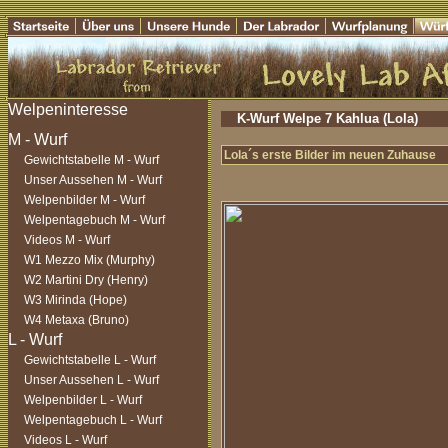
K-Wurf Welpe 7 Kahlua (Lola)
Lola´s erste Bilder im neuen Zuhause
Gewichtstabelle M - Wurf
Unser Aussehen M - Wurf
Welpenbilder M - Wurf
Welpentagebuch M - Wurf
Videos M - Wurf
W1 Mezzo Mix (Murphy)
W2 Martini Dry (Henry)
W3 Mirinda (Hope)
W4 Metaxa (Bruno)
Gewichtstabelle L - Wurf
Unser Aussehen L - Wurf
Welpenbilder L - Wurf
Welpentagebuch L - Wurf
Videos L - Wurf