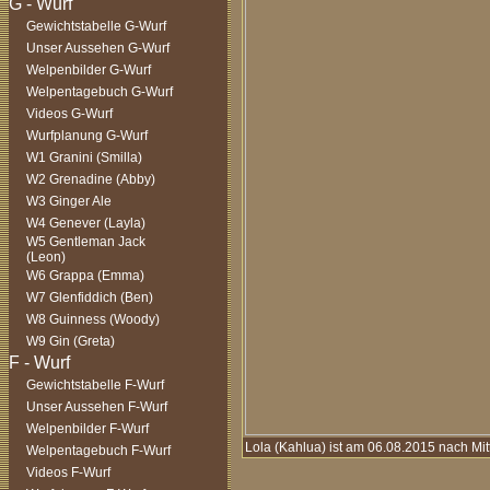
Gewichtstabelle G-Wurf
Unser Aussehen G-Wurf
Welpenbilder G-Wurf
Welpentagebuch G-Wurf
Videos G-Wurf
Wurfplanung G-Wurf
W1 Granini (Smilla)
W2 Grenadine (Abby)
W3 Ginger Ale
W4 Genever (Layla)
W5 Gentleman Jack
(Leon)
W6 Grappa (Emma)
W7 Glenfiddich (Ben)
W8 Guinness (Woody)
W9 Gin (Greta)
Gewichtstabelle F-Wurf
Unser Aussehen F-Wurf
Welpenbilder F-Wurf
Lola (Kahlua) ist am 06.08.2015 nach Mi
Welpentagebuch F-Wurf
Videos F-Wurf