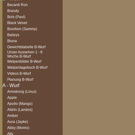
Bacardi Ron
Brandy
Bols (Paul)
Black Velvet
Bourbon (Sammy)
Baileys
Bluna
Gewichtstabelle B-Wurf
Unser Aussehen 1 - 8
Woche B-Wurf
Welpenbilder B-Wurf
Welpentagebuch B-Wurf
Videos B-Wurf
Planung B-Wurf
Armstrong (Linus)
Apple
Apollo (Mango)
Aldrin (Landos)
Amber
Aura (Jayke)
Abby (Momo)
Ally