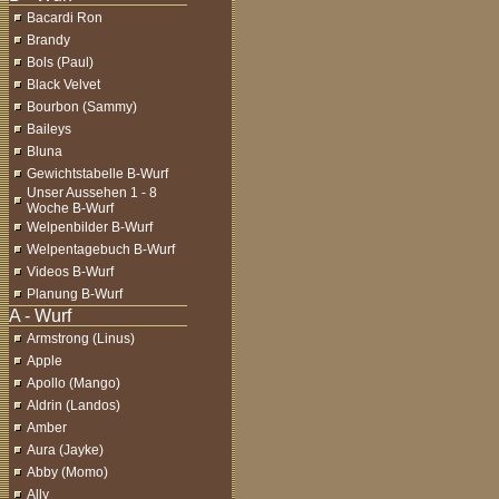
Bacardi Ron
Brandy
Bols (Paul)
Black Velvet
Bourbon (Sammy)
Baileys
Bluna
Gewichtstabelle B-Wurf
Unser Aussehen 1 - 8
Woche B-Wurf
Welpenbilder B-Wurf
Welpentagebuch B-Wurf
Videos B-Wurf
Planung B-Wurf
Armstrong (Linus)
Apple
Apollo (Mango)
Aldrin (Landos)
Amber
Aura (Jayke)
Abby (Momo)
Ally