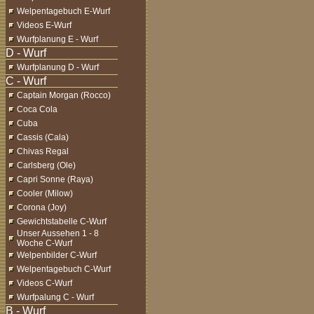
Welpentagebuch E-Wurf
Videos E-Wurf
Wurfplanung E - Wurf
Wurfplanung D - Wurf
Captain Morgan (Rocco)
Coca Cola
Cuba
Cassis (Cala)
Chivas Regal
Carlsberg (Ole)
Capri Sonne (Raya)
Cooler (Milow)
Corona (Joy)
Gewichtstabelle C-Wurf
Unser Aussehen 1 - 8
Woche C-Wurf
Welpenbilder C-Wurf
Welpentagebuch C-Wurf
Videos C-Wurf
Wurfpalung C - Wurf