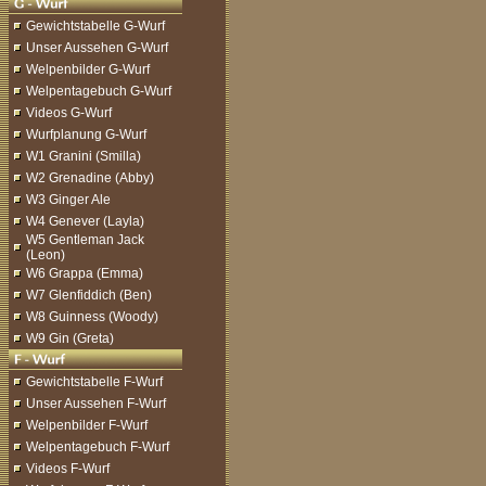
Gewichtstabelle G-Wurf
Unser Aussehen G-Wurf
Welpenbilder G-Wurf
Welpentagebuch G-Wurf
Videos G-Wurf
Wurfplanung G-Wurf
W1 Granini (Smilla)
W2 Grenadine (Abby)
W3 Ginger Ale
W4 Genever (Layla)
W5 Gentleman Jack
(Leon)
W6 Grappa (Emma)
W7 Glenfiddich (Ben)
W8 Guinness (Woody)
W9 Gin (Greta)
Gewichtstabelle F-Wurf
Unser Aussehen F-Wurf
Welpenbilder F-Wurf
Welpentagebuch F-Wurf
Videos F-Wurf