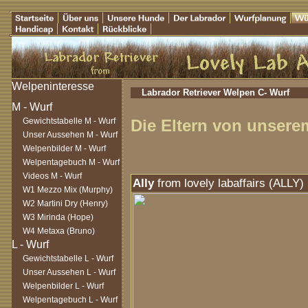
Labrador Retriever Welpen C- Wurf
Gewichtstabelle M - Wurf
Die Eltern von unsere
Unser Aussehen M - Wurf
Welpenbilder M - Wurf
Welpentagebuch M - Wurf
Videos M - Wurf
Ally
from lovely labaffairs (ALLY)
W1 Mezzo Mix (Murphy)
W2 Martini Dry (Henry)
W3 Mirinda (Hope)
W4 Metaxa (Bruno)
Gewichtstabelle L - Wurf
Unser Aussehen L - Wurf
Welpenbilder L - Wurf
Welpentagebuch L - Wurf