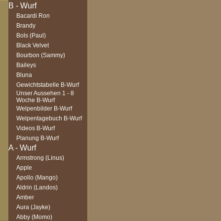
Bacardi Ron
Brandy
Bols (Paul)
Black Velvet
Bourbon (Sammy)
Baileys
Bluna
Gewichtstabelle B-Wurf
Unser Aussehen 1 - 8
Woche B-Wurf
Welpenbilder B-Wurf
Welpentagebuch B-Wurf
Videos B-Wurf
Planung B-Wurf
Armstrong (Linus)
Apple
Apollo (Mango)
Aldrin (Landos)
Amber
Aura (Jayke)
Abby (Momo)