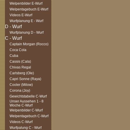
Welpenbilder E-Wurf
Welpentagebuch E-Wurf
Videos E-Wurf
Wurfplanung E - Wurf
Wurfplanung D - Wurf
Captain Morgan (Rocco)
Coca Cola
Cuba
Cassis (Cala)
Chivas Regal
Carlsberg (Ole)
Capri Sonne (Raya)
Cooler (Milow)
Corona (Joy)
Gewichtstabelle C-Wurf
Unser Aussehen 1 - 8
Woche C-Wurf
Welpenbilder C-Wurf
Welpentagebuch C-Wurf
Videos C-Wurf
Wurfpalung C - Wurf