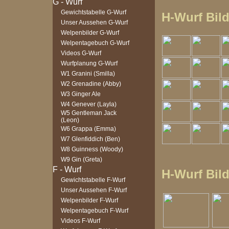
Gewichtstabelle G-Wurf
H-Wurf Bild
Unser Aussehen G-Wurf
Welpenbilder G-Wurf
Welpentagebuch G-Wurf
Videos G-Wurf
Wurfplanung G-Wurf
W1 Granini (Smilla)
W2 Grenadine (Abby)
W3 Ginger Ale
W4 Genever (Layla)
W5 Gentleman Jack
(Leon)
W6 Grappa (Emma)
W7 Glenfiddich (Ben)
W8 Guinness (Woody)
W9 Gin (Greta)
H-Wurf Bild
Gewichtstabelle F-Wurf
Unser Aussehen F-Wurf
Welpenbilder F-Wurf
Welpentagebuch F-Wurf
Videos F-Wurf