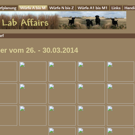
rf
er vom 26. - 30.03.2014