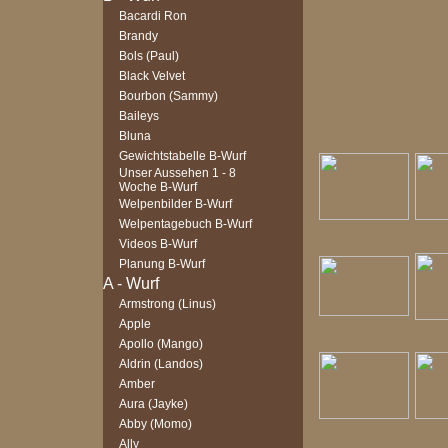
Bacardi Ron
Brandy
Bols (Paul)
Black Velvet
Bourbon (Sammy)
Baileys
Bluna
Gewichtstabelle B-Wurf
Unser Aussehen 1 - 8
Woche B-Wurf
Welpenbilder B-Wurf
Welpentagebuch B-Wurf
Videos B-Wurf
Planung B-Wurf
Armstrong (Linus)
Apple
Apollo (Mango)
Aldrin (Landos)
Amber
Aura (Jayke)
Abby (Momo)
Ally