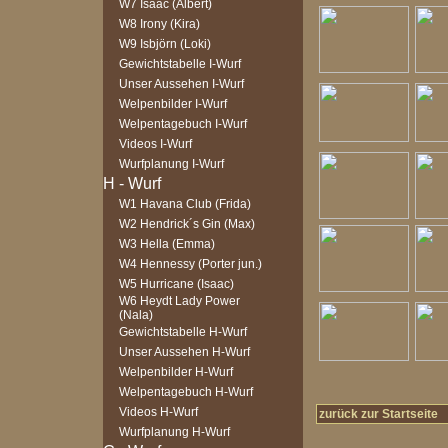
W7 Isaac (Albert)
W8 Irony (Kira)
W9 Isbjörn (Loki)
Gewichtstabelle I-Wurf
Unser Aussehen I-Wurf
Welpenbilder I-Wurf
Welpentagebuch I-Wurf
Videos I-Wurf
Wurfplanung I-Wurf
W1 Havana Club (Frida)
W2 Hendrick´s Gin (Max)
W3 Hella (Emma)
W4 Hennessy (Porter jun.)
W5 Hurricane (Isaac)
W6 Heydt Lady Power
(Nala)
Gewichtstabelle H-Wurf
Unser Aussehen H-Wurf
Welpenbilder H-Wurf
Welpentagebuch H-Wurf
Videos H-Wurf
zurück zur Startseite
Wurfplanung H-Wurf