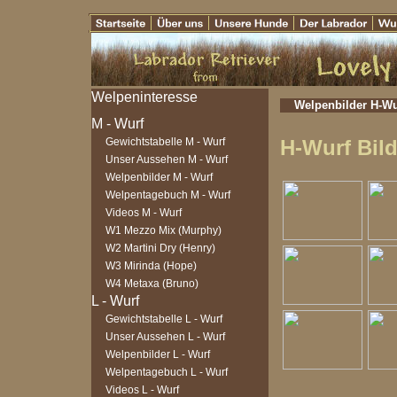
Welpenbilder H-Wu
Gewichtstabelle M - Wurf
H-Wurf Bild
Unser Aussehen M - Wurf
Welpenbilder M - Wurf
Welpentagebuch M - Wurf
Videos M - Wurf
W1 Mezzo Mix (Murphy)
W2 Martini Dry (Henry)
W3 Mirinda (Hope)
W4 Metaxa (Bruno)
Gewichtstabelle L - Wurf
Unser Aussehen L - Wurf
Welpenbilder L - Wurf
Welpentagebuch L - Wurf
Videos L - Wurf