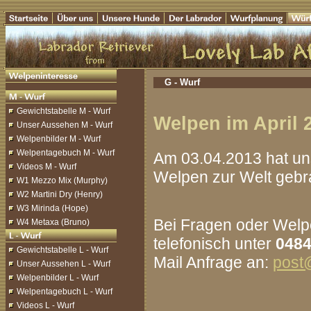
G - Wurf
Gewichtstabelle M - Wurf
Welpen im April 
Unser Aussehen M - Wurf
Welpenbilder M - Wurf
Welpentagebuch M - Wurf
Am 03.04.2013 hat u
Videos M - Wurf
Welpen zur Welt gebr
W1 Mezzo Mix (Murphy)
W2 Martini Dry (Henry)
W3 Mirinda (Hope)
Bei Fragen oder Welpe
W4 Metaxa (Bruno)
telefonisch unter
0484
Gewichtstabelle L - Wurf
Mail Anfrage an:
post@
Unser Aussehen L - Wurf
Welpenbilder L - Wurf
Welpentagebuch L - Wurf
Videos L - Wurf