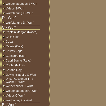
Welpentagebuch E-Wurf
Videos E-Wurf
Wurfplanung E - Wurf
Wurfplanung D - Wurf
Captain Morgan (Rocco)
Coca Cola
Cuba
Cassis (Cala)
Chivas Regal
Carlsberg (Ole)
Capri Sonne (Raya)
Cooler (Milow)
Corona (Joy)
Gewichtstabelle C-Wurf
Unser Aussehen 1 - 8
Woche C-Wurf
Welpenbilder C-Wurf
Welpentagebuch C-Wurf
Videos C-Wurf
Wurfpalung C - Wurf