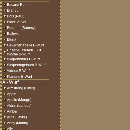
Bacardi Ron
Brandy
Bols (Paul)
Black Velvet
Bourbon (Sammy)
Baileys
Bluna
Gewichtstabelle B-Wurf
Unser Aussehen 1 - 8
Woche B-Wurf
Welpenbilder B-Wurf
Welpentagebuch B-Wurf
Videos B-Wurf
Planung B-Wurf
Armstrong (Linus)
Apple
Apollo (Mango)
Aldrin (Landos)
Amber
Aura (Jayke)
Abby (Momo)
Ally