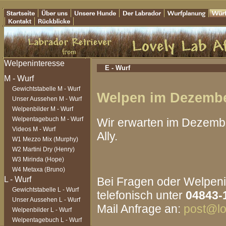
E - Wurf
Gewichtstabelle M - Wurf
Welpen im Dezembe
Unser Aussehen M - Wurf
Welpenbilder M - Wurf
Welpentagebuch M - Wurf
Wir erwarten im Dezemb
Videos M - Wurf
Ally.
W1 Mezzo Mix (Murphy)
W2 Martini Dry (Henry)
W3 Mirinda (Hope)
W4 Metaxa (Bruno)
Bei Fragen oder Welpenin
Gewichtstabelle L - Wurf
telefonisch unter
04843-
Unser Aussehen L - Wurf
Mail Anfrage an:
post@lov
Welpenbilder L - Wurf
Welpentagebuch L - Wurf