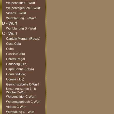
Welpenbilder E-Wurf
Welpentagebuch E-Wurf
Videos E-Wurf
Wurfplanung E - Wurf
Wurfplanung D - Wurf
Captain Morgan (Rocco)
Coca Cola
Cuba
Cassis (Cala)
Chivas Regal
Carlsberg (Ole)
Capri Sonne (Raya)
Cooler (Milow)
Corona (Joy)
Gewichtstabelle C-Wurf
Unser Aussehen 1 - 8
Woche C-Wurf
Welpenbilder C-Wurf
Welpentagebuch C-Wurf
Videos C-Wurf
Wurfpalung C - Wurf