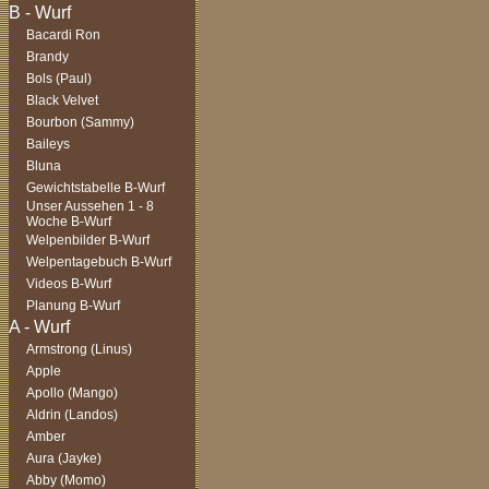
Bacardi Ron
Brandy
Bols (Paul)
Black Velvet
Bourbon (Sammy)
Baileys
Bluna
Gewichtstabelle B-Wurf
Unser Aussehen 1 - 8
Woche B-Wurf
Welpenbilder B-Wurf
Welpentagebuch B-Wurf
Videos B-Wurf
Planung B-Wurf
Armstrong (Linus)
Apple
Apollo (Mango)
Aldrin (Landos)
Amber
Aura (Jayke)
Abby (Momo)