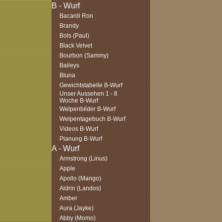
Bacardi Ron
Brandy
Bols (Paul)
Black Velvet
Bourbon (Sammy)
Baileys
Bluna
Gewichtstabelle B-Wurf
Unser Aussehen 1 - 8
Woche B-Wurf
Welpenbilder B-Wurf
Welpentagebuch B-Wurf
Videos B-Wurf
Planung B-Wurf
Armstrong (Linus)
Apple
Apollo (Mango)
Aldrin (Landos)
Amber
Aura (Jayke)
Abby (Momo)