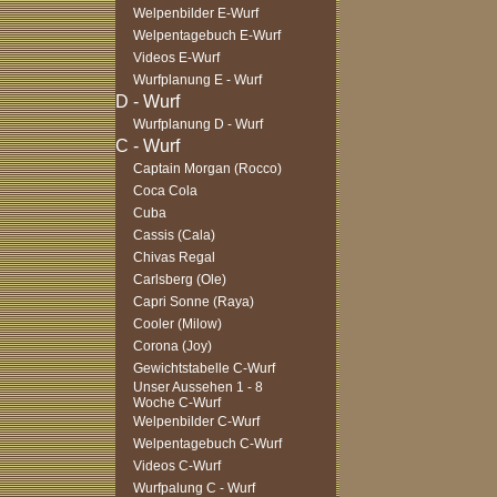
Welpenbilder E-Wurf
Welpentagebuch E-Wurf
Videos E-Wurf
Wurfplanung E - Wurf
Wurfplanung D - Wurf
Captain Morgan (Rocco)
Coca Cola
Cuba
Cassis (Cala)
Chivas Regal
Carlsberg (Ole)
Capri Sonne (Raya)
Cooler (Milow)
Corona (Joy)
Gewichtstabelle C-Wurf
Unser Aussehen 1 - 8
Woche C-Wurf
Welpenbilder C-Wurf
Welpentagebuch C-Wurf
Videos C-Wurf
Wurfpalung C - Wurf