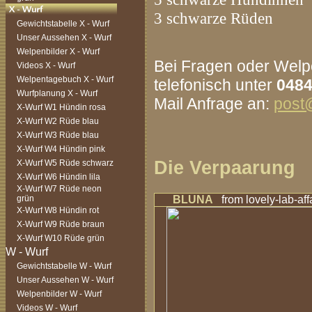
3 schwarze Rüden
Gewichtstabelle X - Wurf
Unser Aussehen X - Wurf
Welpenbilder X - Wurf
Bei Fragen oder Welpe
Videos X - Wurf
Welpentagebuch X - Wurf
telefonisch unter
0484
Wurfplanung X - Wurf
Mail Anfrage an:
post@
X-Wurf W1 Hündin rosa
X-Wurf W2 Rüde blau
X-Wurf W3 Rüde blau
X-Wurf W4 Hündin pink
Die Verpaarung
X-Wurf W5 Rüde schwarz
X-Wurf W6 Hündin lila
X-Wurf W7 Rüde neon
grün
BLUNA
from lovely-lab-aff
X-Wurf W8 Hündin rot
X-Wurf W9 Rüde braun
X-Wurf W10 Rüde grün
Gewichtstabelle W - Wurf
Unser Aussehen W - Wurf
Welpenbilder W - Wurf
Videos W - Wurf