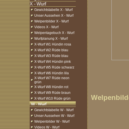
Gewichtstabelle X - Wurf
Unser Aussehen X - Wurf
Welpenbilder X - Wurf
Videos X - Wurf
Welpentagebuch X - Wurf
Wurfplanung X - Wurf
X-Wurf W1 Hündin rosa
X-Wurf W2 Rüde blau
X-Wurf W3 Rüde blau
X-Wurf W4 Hündin pink
X-Wurf W5 Rüde schwarz
X-Wurf W6 Hündin lila
X-Wurf W7 Rüde neon
grün
X-Wurf W8 Hündin rot
X-Wurf W9 Rüde braun
Welpenbilde
X-Wurf W10 Rüde grün
Gewichtstabelle W - Wurf
Unser Aussehen W - Wurf
Welpenbilder W - Wurf
Videos W - Wurf