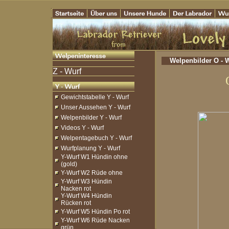
Welpenbilder O - 
Gewichtstabelle Y - Wurf
Unser Aussehen Y - Wurf
Welpenbilder Y - Wurf
Videos Y - Wurf
Welpentagebuch Y - Wurf
Wurfplanung Y - Wurf
Y-Wurf W1 Hündin ohne
(gold)
Y-Wurf W2 Rüde ohne
Y-Wurf W3 Hündin
Nacken rot
Y-Wurf W4 Hündin
Rücken rot
Y-Wurf W5 Hündin Po rot
Y-Wurf W6 Rüde Nacken
grün