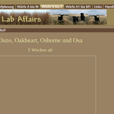
Wurf
Ouzo, Oakheart, Osborne und Osa
5 Wochen alt