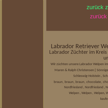
zurück 
zurück 
Labrador Retriever W
Labrador Züchter im Kreis
u
Wir züchten unsere Labrador Welpen im 
[
Maren & Ralph Christensen
Sönnige
Schleswig-Holstein , Sch
braun, braun, braun, chocolate, ch
Nordfriesland , Nordfriesland 
Welpen , Welpen , Welpen, W
kaufe