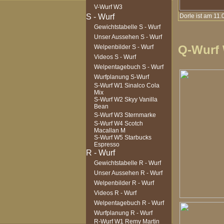
V-Wurf W3
Dorle ist am 11
Gewichtstabelle S - Wurf
Unser Aussehen S - Wurf
Q-Wurf
Welpenbilder S - Wurf
Videos S - Wurf
Welpentagebuch S - Wurf
Wurfplanung S-Wurf
S-Wurf W1 Sinalco Cola
Mix
S-Wurf W2 Skyy Vanilla
Bean
S-Wurf W3 Sternmarke
S-Wurf W4 Scotch
Macallan M
S-Wurf W5 Starbucks
Espresso
Gewichtstabelle R - Wurf
Unser Aussehen R - Wurf
Welpenbilder R - Wurf
Videos R - Wurf
Welpentagebuch R - Wurf
Wurfplanung R - Wurf
R-Wurf W1 Remy Martin