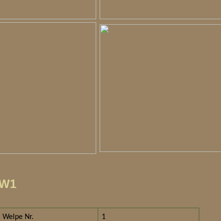
 W1
Welpe Nr.
1