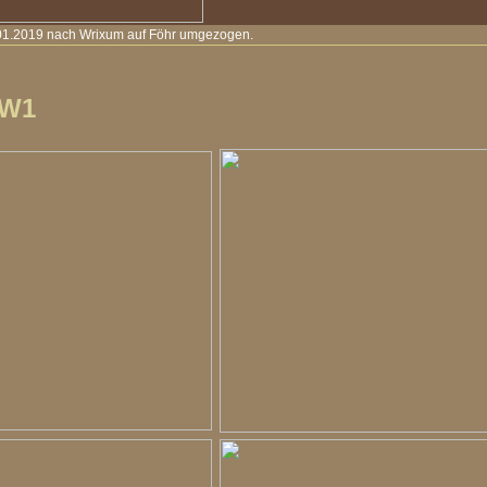
.01.2019 nach Wrixum auf Föhr umgezogen.
 W1