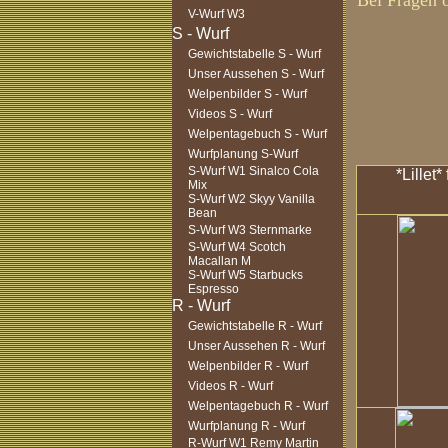
Bei Fragen o
V-Wurf W3
Gewichtstabelle S - Wurf
Unser Aussehen S - Wurf
Welpenbilder S - Wurf
Videos S - Wurf
Welpentagebuch S - Wurf
Wurfplanung S-Wurf
S-Wurf W1 Sinalco Cola
*Lillet*
Mix
S-Wurf W2 Skyy Vanilla
Bean
S-Wurf W3 Sternmarke
S-Wurf W4 Scotch
Macallan M
S-Wurf W5 Starbucks
Espresso
Gewichtstabelle R - Wurf
Unser Aussehen R - Wurf
Welpenbilder R - Wurf
Videos R - Wurf
Welpentagebuch R - Wurf
Wurfplanung R - Wurf
R-Wurf W1 Remy Martin