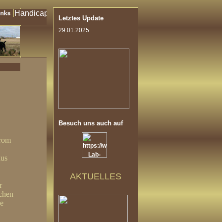
Letztes Update
29.01.2025
Besuch uns auch auf
from
aus
AKTUELLES
r
ichen
de