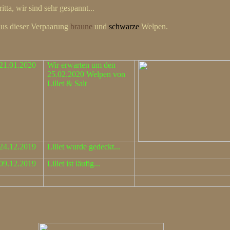
tta, wir sind sehr gespannt...
aus dieser Verpaarung
braune
und
schwarze
Welpen.
21.01.2020
Wir erwarten um den
25.02.2020 Welpen von
Lillet & Salt
24.12.2019
Lillet wurde gedeckt...
09.12.2019
Lillet ist läufig...