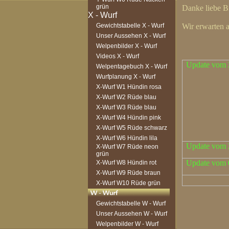
grün
Danke liebe Bri
Gewichtstabelle X - Wurf
Wir erwarten 
Unser Aussehen X - Wurf
Welpenbilder X - Wurf
Videos X - Wurf
Update vom 
Welpentagebuch X - Wurf
Wurfplanung X - Wurf
X-Wurf W1 Hündin rosa
X-Wurf W2 Rüde blau
X-Wurf W3 Rüde blau
X-Wurf W4 Hündin pink
X-Wurf W5 Rüde schwarz
X-Wurf W6 Hündin lila
Update vom 
X-Wurf W7 Rüde neon
grün
Update vom 
X-Wurf W8 Hündin rot
X-Wurf W9 Rüde braun
X-Wurf W10 Rüde grün
Gewichtstabelle W - Wurf
Unser Aussehen W - Wurf
Welpenbilder W - Wurf