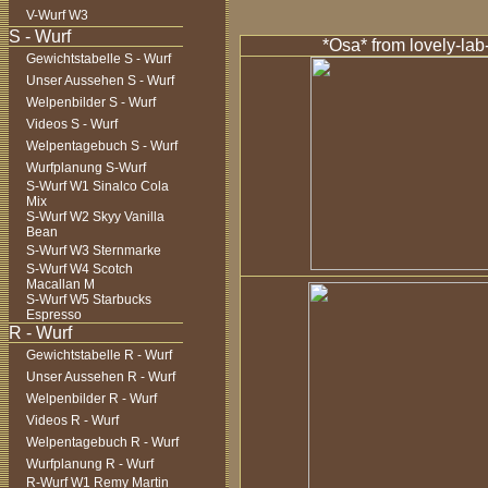
V-Wurf W3
*Osa*
from lovely-lab-
Gewichtstabelle S - Wurf
Unser Aussehen S - Wurf
Welpenbilder S - Wurf
Videos S - Wurf
Welpentagebuch S - Wurf
Wurfplanung S-Wurf
S-Wurf W1 Sinalco Cola
Mix
S-Wurf W2 Skyy Vanilla
Bean
S-Wurf W3 Sternmarke
S-Wurf W4 Scotch
Macallan M
S-Wurf W5 Starbucks
Espresso
Gewichtstabelle R - Wurf
Unser Aussehen R - Wurf
Welpenbilder R - Wurf
Videos R - Wurf
Welpentagebuch R - Wurf
Wurfplanung R - Wurf
R-Wurf W1 Remy Martin