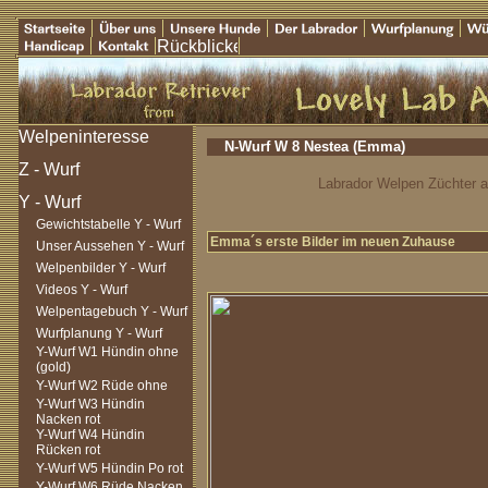
N-Wurf W 8 Nestea (Emma)
Labrador Welpen Züchter au
Gewichtstabelle Y - Wurf
Emma´s erste Bilder im neuen Zuhause
Unser Aussehen Y - Wurf
Welpenbilder Y - Wurf
Videos Y - Wurf
Welpentagebuch Y - Wurf
Wurfplanung Y - Wurf
Y-Wurf W1 Hündin ohne
(gold)
Y-Wurf W2 Rüde ohne
Y-Wurf W3 Hündin
Nacken rot
Y-Wurf W4 Hündin
Rücken rot
Y-Wurf W5 Hündin Po rot
Y-Wurf W6 Rüde Nacken