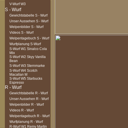
V-Wurf W3
Gewichtstabelle S - Wurf
Unser Aussehen S - Wurf
Welpenbilder S - Wurf
Videos S - Wurf
Welpentagebuch S - Wurf
Wurfplanung S-Wurf
S-Wurf W1 Sinalco Cola
Mix
S-Wurf W2 Skyy Vanilla
Bean
S-Wurf W3 Sternmarke
S-Wurf W4 Scotch
Macallan M
S-Wurf W5 Starbucks
Espresso
Gewichtstabelle R - Wurf
Unser Aussehen R - Wurf
Welpenbilder R - Wurf
Videos R - Wurf
Welpentagebuch R - Wurf
Wurfplanung R - Wurf
R-Wurf W1 Remy Martin