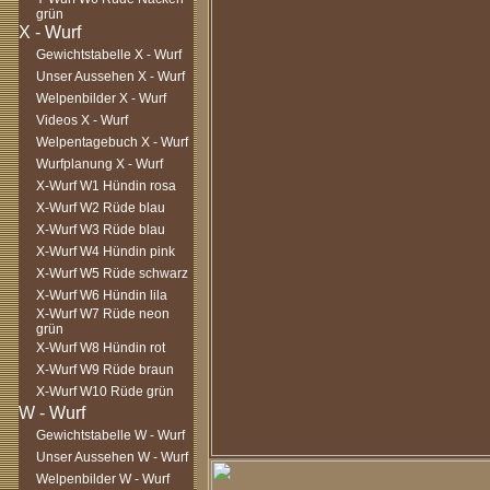
grün
Gewichtstabelle X - Wurf
Unser Aussehen X - Wurf
Welpenbilder X - Wurf
Videos X - Wurf
Welpentagebuch X - Wurf
Wurfplanung X - Wurf
X-Wurf W1 Hündin rosa
X-Wurf W2 Rüde blau
X-Wurf W3 Rüde blau
X-Wurf W4 Hündin pink
X-Wurf W5 Rüde schwarz
X-Wurf W6 Hündin lila
X-Wurf W7 Rüde neon
grün
X-Wurf W8 Hündin rot
X-Wurf W9 Rüde braun
X-Wurf W10 Rüde grün
Gewichtstabelle W - Wurf
Unser Aussehen W - Wurf
Welpenbilder W - Wurf