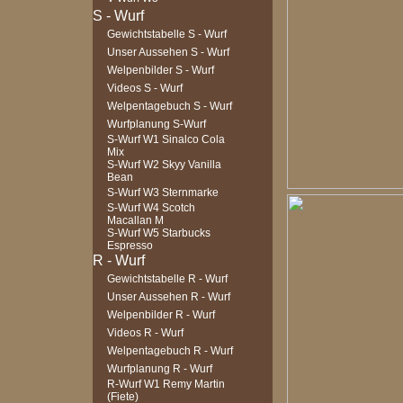
Gewichtstabelle S - Wurf
Unser Aussehen S - Wurf
Welpenbilder S - Wurf
Videos S - Wurf
Welpentagebuch S - Wurf
Wurfplanung S-Wurf
S-Wurf W1 Sinalco Cola
Mix
S-Wurf W2 Skyy Vanilla
Bean
S-Wurf W3 Sternmarke
S-Wurf W4 Scotch
Macallan M
S-Wurf W5 Starbucks
Espresso
Gewichtstabelle R - Wurf
Unser Aussehen R - Wurf
Welpenbilder R - Wurf
Videos R - Wurf
Welpentagebuch R - Wurf
Wurfplanung R - Wurf
R-Wurf W1 Remy Martin
(Fiete)