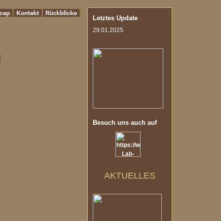
Letztes Update
29.01.2025
Besuch uns auch auf
AKTUELLES