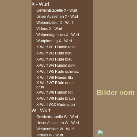
Gewichtstabelle X - Wurf
Unser Aussehen X - Wurf
Welpenbilder X - Wurf
Videos X - Wurf
Welpentagebuch X - Wurf
Wurfplanung X - Wurf
X-Wurf W1 Hündin rosa
X-Wurf W2 Rüde blau
X-Wurf W3 Rüde blau
X-Wurf W4 Hündin pink
X-Wurf W5 Rüde schwarz
X-Wurf W6 Hündin lila
X-Wurf W7 Rüde neon
grün
Bilder vom 
X-Wurf W8 Hündin rot
X-Wurf W9 Rüde braun
X-Wurf W10 Rüde grün
Gewichtstabelle W - Wurf
Unser Aussehen W - Wurf
Welpenbilder W - Wurf
Videos W - Wurf