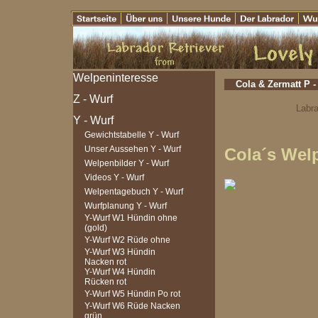
Cola & Zermatt P -
Labra
Gewichtstabelle Y - Wurf
Unser Aussehen Y - Wurf
Cola´s Welp
Welpenbilder Y - Wurf
Videos Y - Wurf
Welpentagebuch Y - Wurf
Wurfplanung Y - Wurf
Y-Wurf W1 Hündin ohne
(gold)
Y-Wurf W2 Rüde ohne
Y-Wurf W3 Hündin
Nacken rot
Y-Wurf W4 Hündin
Rücken rot
Y-Wurf W5 Hündin Po rot
Y-Wurf W6 Rüde Nacken
grün