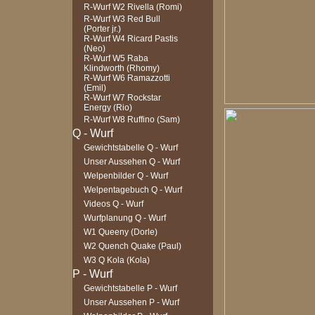
R-Wurf W2 Rivella (Romi)
R-Wurf W3 Red Bull
(Porter jr.)
R-Wurf W4 Ricard Pastis
(Neo)
R-Wurf W5 Raba
Klindworth (Rhomy)
R-Wurf W6 Ramazzotti
(Emil)
R-Wurf W7 Rockstar
Energy (Rio)
R-Wurf W8 Ruffino (Sam)
Gewichtstabelle Q - Wurf
Unser Aussehen Q - Wurf
Welpenbilder Q - Wurf
Welpentagebuch Q - Wurf
Videos Q - Wurf
Wurfplanung Q - Wurf
W1 Queeny (Dorle)
W2 Quench Quake (Paul)
W3 Q Kola (Kola)
Gewichtstabelle P - Wurf
Unser Aussehen P - Wurf