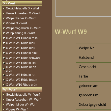
Gewichtstabelle X - Wurf
Unser Aussehen X - Wurf
Welpenbilder X - Wurf
Videos X - Wurf
Welpentagebuch X - Wurf
W-Wurf W9
Wurfplanung X - Wurf
X-Wurf W1 Hündin rosa
X-Wurf W2 Rüde blau
X-Wurf W3 Rüde blau
Welpe Nr.
X-Wurf W4 Hündin pink
Halsband
X-Wurf W5 Rüde schwarz
X-Wurf W6 Hündin lila
Geschlecht
X-Wurf W7 Rüde neon
grün
X-Wurf W8 Hündin rot
Farbe
X-Wurf W9 Rüde braun
X-Wurf W10 Rüde grün
geboren am
Gewichtstabelle W - Wurf
geboren um
Unser Aussehen W - Wurf
Welpenbilder W - Wurf
Geburtgsgewicht
Videos W - Wurf