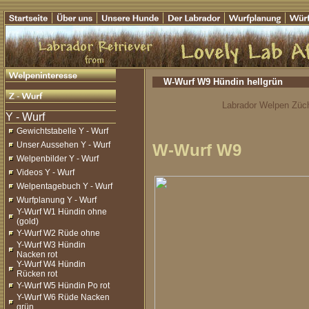
W-Wurf W9 Hündin hellgrün
Labrador Welpen Züch
Gewichtstabelle Y - Wurf
Unser Aussehen Y - Wurf
W-Wurf W9
Welpenbilder Y - Wurf
Videos Y - Wurf
Welpentagebuch Y - Wurf
Wurfplanung Y - Wurf
Y-Wurf W1 Hündin ohne
(gold)
Y-Wurf W2 Rüde ohne
Y-Wurf W3 Hündin
Nacken rot
Y-Wurf W4 Hündin
Rücken rot
Y-Wurf W5 Hündin Po rot
Y-Wurf W6 Rüde Nacken
grün