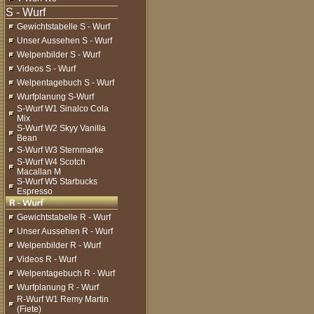
Gewichtstabelle S - Wurf
Unser Aussehen S - Wurf
Welpenbilder S - Wurf
Videos S - Wurf
Welpentagebuch S - Wurf
Wurfplanung S-Wurf
S-Wurf W1 Sinalco Cola
Mix
S-Wurf W2 Skyy Vanilla
Bean
S-Wurf W3 Sternmarke
S-Wurf W4 Scotch
Macallan M
S-Wurf W5 Starbucks
Espresso
Gewichtstabelle R - Wurf
Unser Aussehen R - Wurf
Welpenbilder R - Wurf
Videos R - Wurf
Welpentagebuch R - Wurf
Wurfplanung R - Wurf
R-Wurf W1 Remy Martin
(Fiete)