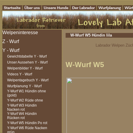
W-Wurf W5 Hündin lila
Labrador Welpen Züch
Gewichtstabelle Y - Wurf
Unser Aussehen Y - Wurf
W-Wurf W5
Welpenbilder Y - Wurf
Videos Y - Wurf
Welpentagebuch Y - Wurf
Wurfplanung Y - Wurf
Y-Wurf W1 Hündin ohne
(gold)
Y-Wurf W2 Rüde ohne
Y-Wurf W3 Hündin
Nacken rot
Y-Wurf W4 Hündin
Rücken rot
Y-Wurf W5 Hündin Po rot
Y-Wurf W6 Rüde Nacken
grün