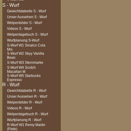
Gewichtstabelle S - Wurf
Unser Aussehen S - Wurf
Welpenbilder S - Wurf
Videos S - Wurf
Welpentagebuch S - Wurf
Wurfplanung S-Wurf
S-Wurf W1 Sinalco Cola
Mix
S-Wurf W2 Skyy Vanilla
Bean
S-Wurf W3 Sternmarke
S-Wurf W4 Scotch
Macallan M
S-Wurf W5 Starbucks
Espresso
Gewichtstabelle R - Wurf
Unser Aussehen R - Wurf
Welpenbilder R - Wurf
Videos R - Wurf
Welpentagebuch R - Wurf
Wurfplanung R - Wurf
R-Wurf W1 Remy Martin
(Fiete)