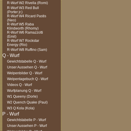
R-Wurf W2 Rivella (Romi)
R-Wurf W3 Red Bull
(Porter jr.)
R-Wurf W4 Ricard Pastis
(Neo)
R-Wurf W5 Raba
Klindworth (Rhomy)
R-Wurf W6 Ramazzotti
(Emil)
R-Wurf W7 Rockstar
Energy (Rio)
R-Wurf W8 Ruffino (Sam)
Gewichtstabelle Q - Wurf
Unser Aussehen Q - Wurf
Welpenbilder Q - Wurf
Welpentagebuch Q - Wurf
Videos Q - Wurf
Wurfplanung Q - Wurf
W1 Queeny (Dorle)
W2 Quench Quake (Paul)
W3 Q Kola (Kola)
Gewichtstabelle P - Wurf
Unser Aussehen P - Wurf