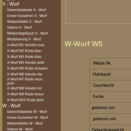
Gewichtstabelle X - Wurf
Unser Aussehen X - Wurf
Welpenbilder X - Wurf
Videos X - Wurf
Welpentagebuch X - Wurf
Wurfplanung X - Wurf
W-Wurf W5
X-Wurf W1 Hündin rosa
X-Wurf W2 Rüde blau
X-Wurf W3 Rüde blau
X-Wurf W4 Hündin pink
Welpe Nr.
X-Wurf W5 Rüde schwarz
X-Wurf W6 Hündin lila
Halsband
X-Wurf W7 Rüde neon
grün
Geschlecht
X-Wurf W8 Hündin rot
X-Wurf W9 Rüde braun
Farbe
X-Wurf W10 Rüde grün
geboren am
Gewichtstabelle W - Wurf
Unser Aussehen W - Wurf
geboren um
Welpenbilder W - Wurf
Videos W - Wurf
Geburtgsgewicht