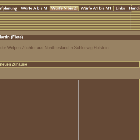
rtin (Fiete)
dor Welpen Züchter aus Nordfriesland in Schleswig-Holstein
m neuen Zuhause