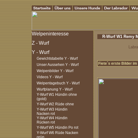
R-Wurf W1 Remy Ma
Labra
Gewichtstabelle Y - Wurf
Fiete´s erste Bilder i
Unser Aussehen Y - Wurf
Welpenbilder Y - Wurf
Videos Y - Wurf
Welpentagebuch Y - Wurf
Wurfplanung Y - Wurf
Y-Wurf W1 Hündin ohne
(gold)
Y-Wurf W2 Rüde ohne
Y-Wurf W3 Hündin
Nacken rot
Y-Wurf W4 Hündin
Rücken rot
Y-Wurf W5 Hündin Po rot
Y-Wurf W6 Rüde Nacken
grün