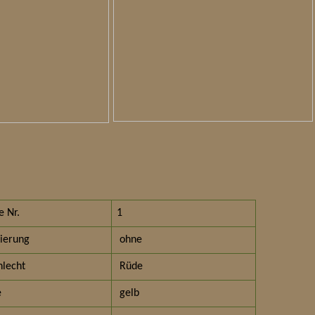
 Nr.
1
ierung
ohne
lecht
Rüde
e
gelb