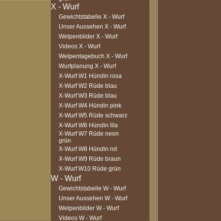
Gewichtstabelle X - Wurf
Unser Aussehen X - Wurf
Welpenbilder X - Wurf
Videos X - Wurf
Welpentagebuch X - Wurf
Wurfplanung X - Wurf
X-Wurf W1 Hündin rosa
X-Wurf W2 Rüde blau
X-Wurf W3 Rüde blau
X-Wurf W4 Hündin pink
X-Wurf W5 Rüde schwarz
X-Wurf W6 Hündin lila
X-Wurf W7 Rüde neon
grün
X-Wurf W8 Hündin rot
X-Wurf W9 Rüde braun
X-Wurf W10 Rüde grün
Gewichtstabelle W - Wurf
Unser Aussehen W - Wurf
Welpenbilder W - Wurf
Videos W - Wurf