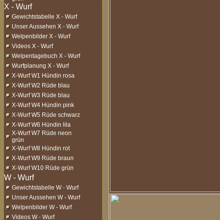
Gewichtstabelle X - Wurf
Unser Aussehen X - Wurf
Welpenbilder X - Wurf
Videos X - Wurf
Welpentagebuch X - Wurf
Wurfplanung X - Wurf
X-Wurf W1 Hündin rosa
X-Wurf W2 Rüde blau
X-Wurf W3 Rüde blau
X-Wurf W4 Hündin pink
X-Wurf W5 Rüde schwarz
X-Wurf W6 Hündin lila
X-Wurf W7 Rüde neon
grün
X-Wurf W8 Hündin rot
X-Wurf W9 Rüde braun
X-Wurf W10 Rüde grün
Gewichtstabelle W - Wurf
Unser Aussehen W - Wurf
Welpenbilder W - Wurf
Videos W - Wurf