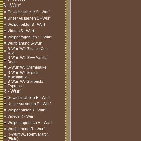
Gewichtstabelle S - Wurf
Unser Aussehen S - Wurf
Welpenbilder S - Wurf
Videos S - Wurf
Welpentagebuch S - Wurf
Wurfplanung S-Wurf
S-Wurf W1 Sinalco Cola
Mix
S-Wurf W2 Skyy Vanilla
Bean
S-Wurf W3 Sternmarke
S-Wurf W4 Scotch
Macallan M
S-Wurf W5 Starbucks
Espresso
Gewichtstabelle R - Wurf
Unser Aussehen R - Wurf
Welpenbilder R - Wurf
Videos R - Wurf
Welpentagebuch R - Wurf
Wurfplanung R - Wurf
R-Wurf W1 Remy Martin
(Fiete)