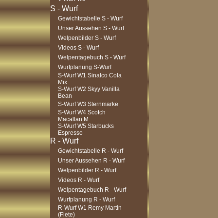
Gewichtstabelle S - Wurf
Unser Aussehen S - Wurf
Welpenbilder S - Wurf
Videos S - Wurf
Welpentagebuch S - Wurf
Wurfplanung S-Wurf
S-Wurf W1 Sinalco Cola
Mix
S-Wurf W2 Skyy Vanilla
Bean
S-Wurf W3 Sternmarke
S-Wurf W4 Scotch
Macallan M
S-Wurf W5 Starbucks
Espresso
Gewichtstabelle R - Wurf
Unser Aussehen R - Wurf
Welpenbilder R - Wurf
Videos R - Wurf
Welpentagebuch R - Wurf
Wurfplanung R - Wurf
R-Wurf W1 Remy Martin
(Fiete)