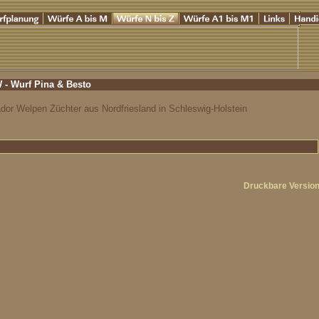
- Wurf Pina & Besto
dor Welpen Züchter aus Nordfriesland in Schleswig-Holstein
Druckbare Versio