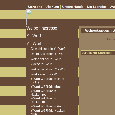
Welpentagebuch W 
Labra
Gewichtstabelle Y - Wurf
zurück zur Startseite
Unser Aussehen Y - Wurf
Welpenbilder Y - Wurf
Videos Y - Wurf
Welpentagebuch Y - Wurf
Wurfplanung Y - Wurf
Y-Wurf W1 Hündin ohne
(gold)
Y-Wurf W2 Rüde ohne
Y-Wurf W3 Hündin
Nacken rot
Y-Wurf W4 Hündin
Rücken rot
Y-Wurf W5 Hündin Po rot
Y-Wurf W6 Rüde Nacken
grün