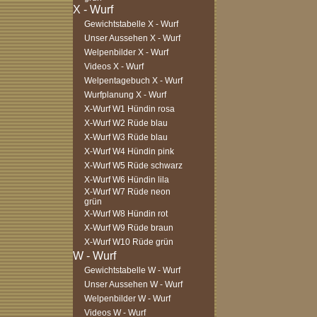
Gewichtstabelle X - Wurf
Unser Aussehen X - Wurf
Welpenbilder X - Wurf
Videos X - Wurf
Welpentagebuch X - Wurf
Wurfplanung X - Wurf
X-Wurf W1 Hündin rosa
X-Wurf W2 Rüde blau
X-Wurf W3 Rüde blau
X-Wurf W4 Hündin pink
X-Wurf W5 Rüde schwarz
X-Wurf W6 Hündin lila
X-Wurf W7 Rüde neon
grün
X-Wurf W8 Hündin rot
X-Wurf W9 Rüde braun
X-Wurf W10 Rüde grün
Gewichtstabelle W - Wurf
Unser Aussehen W - Wurf
Welpenbilder W - Wurf
Videos W - Wurf