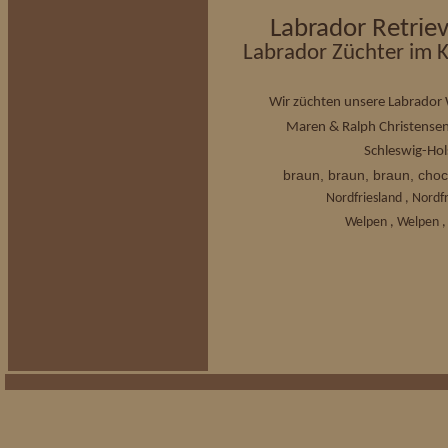
Labrador Retrie
Labrador Züchter im K
Wir züchten unsere Labrador 
Maren & Ralph Christense
Schleswig-Hols
braun, braun, braun, choc
Nordfriesland , Nord
Welpen , Welpen ,