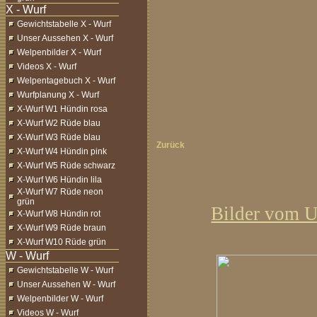
Gewichtstabelle X - Wurf
Unser Aussehen X - Wurf
Welpenbilder X - Wurf
Videos X - Wurf
Welpentagebuch X - Wurf
Wurfplanung X - Wurf
X-Wurf W1 Hündin rosa
X-Wurf W2 Rüde blau
X-Wurf W3 Rüde blau
Zurück
X-Wurf W4 Hündin pink
X-Wurf W5 Rüde schwarz
X-Wurf W6 Hündin lila
X-Wurf W7 Rüde neon
grün
Bilder vom U
X-Wurf W8 Hündin rot
X-Wurf W9 Rüde braun
X-Wurf W10 Rüde grün
Gewichtstabelle W - Wurf
Unser Aussehen W - Wurf
Welpenbilder W - Wurf
Videos W - Wurf