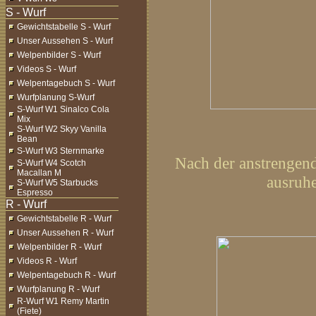
Gewichtstabelle S - Wurf
Unser Aussehen S - Wurf
Welpenbilder S - Wurf
Videos S - Wurf
Welpentagebuch S - Wurf
Wurfplanung S-Wurf
S-Wurf W1 Sinalco Cola
Mix
S-Wurf W2 Skyy Vanilla
Bean
S-Wurf W3 Sternmarke
Nach der anstrengend
S-Wurf W4 Scotch
Macallan M
ausruhe
S-Wurf W5 Starbucks
Espresso
Gewichtstabelle R - Wurf
Unser Aussehen R - Wurf
Welpenbilder R - Wurf
Videos R - Wurf
Welpentagebuch R - Wurf
Wurfplanung R - Wurf
R-Wurf W1 Remy Martin
(Fiete)